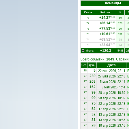
Команды
Сезон
Рейтинг
И
+14.27
*1.00
78
59
2
+86.14
*0.75
77
120
6
+77.53
*0.50
76
99
5
+10.61
*0.25
75
131
5
+69.51
*0.00
74
78
3
+23.04
*0.00
73
94
3
+120.3
Итого:
5486
26
Всего событий:
1049
. Стран
Дата
Сез.
День
22 июн 2026, 22:11
Б
5
78
27 мая 2026, 22:13
Б
239
77
15 мая 2026, 22:14
Б
203
77
8 мая 2026, 1:14
N
162
77
28 апр 2026, 10:39
N
99
77
28 апр 2026, 10:39
N
99
77
22 апр 2026, 22:13
Б
75
77
17 апр 2026, 22:18
Б
52
77
13 апр 2026, 22:13
Б
32
77
13 апр 2026, 20:57
N
31
77
10 апр 2026, 23:15
N
28
77