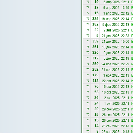
6 апр 2026, 22:11
Б
19
77
5 апр 2026, 13:49
Б
17
77
3 апр 2026, 22:12
Б
15
77
18 мар 2026, 22:14
Б
325
76
9 фев 2026, 22:13
Б
182
76
2 янв 2026, 22:11
Б
22
76
21 дек 2025, 22:33
Б
5
76
21 дек 2025, 15:00
Б
359
75
18 дек 2025, 22:14
351
75
9 дек 2025, 22:14
320
75
5 дек 2025, 22:19
312
75
24 ноя 2025, 22:29
N
259
75
21 ноя 2025, 22:14
Б
252
75
3 ноя 2025, 22:13
Б
179
75
22 окт 2025, 22:14
И
112
75
15 окт 2025, 22:13
И
76
75
10 окт 2025, 22:13
И
53
75
2 окт 2025, 22:11
И
26
75
1 окт 2025, 22:11
И
24
75
29 сен 2025, 22:11
И
20
75
26 сен 2025, 22:11
И
15
75
26 сен 2025, 22:11
15
75
25 сен 2025, 22:13
14
75
25 сен 2025, 10:43
N
8
75