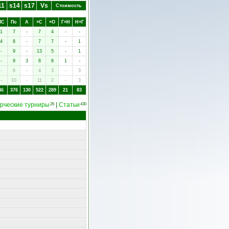
11
s14
s17
Vs
Стоимость
ПC
Пo
А
×C
×O
Г×Н
Н×Г
1
7
-
7
4
-
-
4
8
-
7
7
-
1
-
9
-
13
5
-
1
-
9
3
8
8
1
-
-
6
-
4
3
-
3
-
10
-
11
2
-
3
46
376
130
522
289
21
83
рческие турниры
|
Статьи
26
430