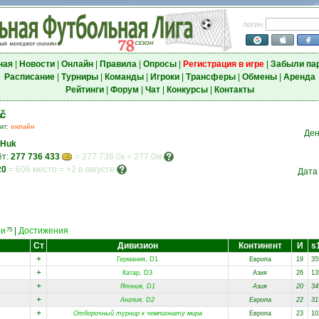
логин
ная
|
Новости
|
Онлайн
|
Правила
|
Опросы
|
Регистрация в игре
|
Забыли па
Расписание
|
Турниры
|
Команды
|
Игроки
|
Трансферы
|
Обмены
|
Аренда
Рейтинги
|
Форум
|
Чат
|
Конкурсы
|
Контакты
č
зит:
онлайн
Ден
Huk
ёт:
277 736 433
= 277 736.0к = 277.0м
20
=
606 место
=
+2 в августе
Дата
еи
|
Достижения
75
Ст
Дивизион
Континент
И
s
+
Германия, D1
Европа
19
35
+
Катар, D3
Азия
26
13
+
Япония, D1
Азия
20
34
+
Англия, D2
Европа
22
31
+
Отборочный турнир к чемпионату мира
Европа
23
10