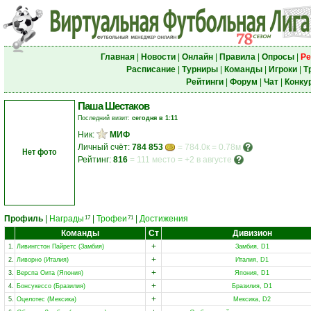
Главная
|
Новости
|
Онлайн
|
Правила
|
Опросы
|
Ре
Расписание
|
Турниры
|
Команды
|
Игроки
|
Т
Рейтинги
|
Форум
|
Чат
|
Конку
Паша Шестаков
Последний визит:
сегодня в 1:11
Ник:
МИФ
Личный счёт:
784 853
= 784.0к = 0.78м
Нет фото
Рейтинг:
816
=
111 место
=
+2 в августе
Профиль
|
Награды
|
Трофеи
|
Достижения
17
71
Команды
Ст
Дивизион
+
1.
Ливингстон Пайретс (Замбия)
Замбия, D1
+
2.
Ливорно (Италия)
Италия, D1
+
3.
Верспа Оита (Япония)
Япония, D1
+
4.
Бонсукессо (Бразилия)
Бразилия, D1
+
5.
Оцелотес (Мексика)
Мексика, D2