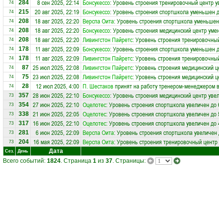
8 сен 2025, 22:14
Бонсукессо
: Уровень строения тренировочный центр у
284
74
20 авг 2025, 22:19
Бонсукессо
: Уровень строения спортшкола уменьшен д
215
74
18 авг 2025, 22:20
Верспа Оита
: Уровень строения спортшкола уменьшен
208
74
18 авг 2025, 22:20
Бонсукессо
: Уровень строения медицинский центр уме
208
74
18 авг 2025, 22:20
Ливингстон Пайретс
: Уровень строения тренировочны
208
74
11 авг 2025, 22:09
Бонсукессо
: Уровень строения спортшкола уменьшен д
178
74
11 авг 2025, 22:09
Ливингстон Пайретс
: Уровень строения тренировочный
178
74
25 июл 2025, 22:08
Ливингстон Пайретс
: Уровень строения медицинский ц
87
74
23 июл 2025, 22:08
Ливингстон Пайретс
: Уровень строения медицинский ц
75
74
12 июл 2025, 4:00
П. Шестаков
принят на работу тренером-менеджером 
28
74
28 июн 2025, 22:10
Бонсукессо
: Уровень строения медицинский центр увел
357
73
27 июн 2025, 22:10
Оцелотес
: Уровень строения спортшкола увеличен до 
354
73
21 июн 2025, 22:05
Оцелотес
: Уровень строения спортшкола увеличен до 
338
73
16 июн 2025, 22:10
Оцелотес
: Уровень строения спортшкола увеличен до 
317
73
6 июн 2025, 22:09
Верспа Оита
: Уровень строения спортшкола увеличен 
281
73
16 мая 2025, 22:09
Верспа Оита
: Уровень строения тренировочный центр
204
73
Дата
Сез.
День
Всего событий:
1824
. Страница
1
из
37
. Страницы: