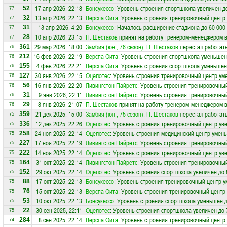
17 апр 2026, 22:18
Бонсукессо
: Уровень строения спортшкола увеличен д
52
77
13 апр 2026, 22:13
Верспа Оита
: Уровень строения тренировочный центр
32
77
13 апр 2026, 4:20
Бонсукессо
: Началось расширение стадиона до 60 000
31
77
10 апр 2026, 23:15
П. Шестаков
принят на работу тренером-менеджером 
28
77
29 мар 2026, 18:00
Замбия (юн., 76 сезон)
:
П. Шестаков
перестал работат
361
76
16 фев 2026, 22:19
Верспа Оита
: Уровень строения спортшкола уменьшен
212
76
4 фев 2026, 22:21
Верспа Оита
: Уровень строения спортшкола уменьшен
155
76
30 янв 2026, 22:15
Оцелотес
: Уровень строения тренировочный центр ум
127
76
16 янв 2026, 22:20
Ливингстон Пайретс
: Уровень строения тренировочны
56
76
9 янв 2026, 22:11
Ливингстон Пайретс
: Уровень строения тренировочный
31
76
8 янв 2026, 21:07
П. Шестаков
принят на работу тренером-менеджером 
29
76
21 дек 2025, 15:00
Замбия (юн., 75 сезон)
:
П. Шестаков
перестал работат
359
75
12 дек 2025, 22:26
Оцелотес
: Уровень строения тренировочный центр уве
336
75
24 ноя 2025, 22:14
Оцелотес
: Уровень строения медицинский центр умен
258
75
17 ноя 2025, 22:19
Ливингстон Пайретс
: Уровень строения тренировочны
227
75
14 ноя 2025, 22:14
Оцелотес
: Уровень строения тренировочный центр уве
222
75
31 окт 2025, 22:14
Ливингстон Пайретс
: Уровень строения тренировочный
164
75
29 окт 2025, 22:14
Оцелотес
: Уровень строения спортшкола увеличен до 
152
75
17 окт 2025, 22:13
Бонсукессо
: Уровень строения тренировочный центр у
88
75
15 окт 2025, 22:13
Верспа Оита
: Уровень строения тренировочный центр
76
75
10 окт 2025, 22:13
Бонсукессо
: Уровень строения спортшкола уменьшен д
53
75
30 сен 2025, 22:11
Оцелотес
: Уровень строения спортшкола увеличен до 
22
75
8 сен 2025, 22:14
Верспа Оита
: Уровень строения тренировочный центр 
284
74