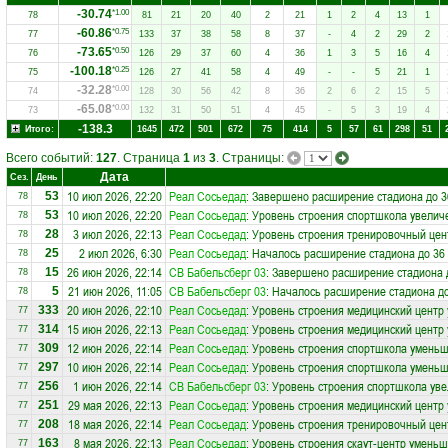
-30.74
*1.00
78
81
21
20
40
2
21
1
2
4
13
1
-60.86
*0.75
77
133
37
38
58
8
37
-
4
2
29
2
-73.65
*0.50
76
126
29
37
60
4
36
1
3
5
16
4
-100.18
*0.25
75
126
27
41
58
4
49
-
-
5
21
1
-32.28
*0.00
74
128
30
56
42
8
36
2
6
2
15
5
-65.08
*0.00
73
132
31
50
51
4
45
-
5
3
19
4
-138.3
Итого:
1645
472
501
672
75
414
5
57
61
298
51
Всего событий:
127
. Страница
1
из
3
. Страницы:
Дата
Сез.
День
10 июл 2026, 22:20
Реал Сосьедад
: Завершено расширение стадиона до 3
53
78
10 июл 2026, 22:20
Реал Сосьедад
: Уровень строения спортшкола увелич
53
78
3 июл 2026, 22:13
Реал Сосьедад
: Уровень строения тренировочный цен
28
78
2 июл 2026, 6:30
Реал Сосьедад
: Началось расширение стадиона до 36
25
78
26 июн 2026, 22:14
СВ Бабельсберг 03
: Завершено расширение стадиона 
15
78
21 июн 2026, 11:05
СВ Бабельсберг 03
: Началось расширение стадиона до
5
78
20 июн 2026, 22:10
Реал Сосьедад
: Уровень строения медицинский центр 
333
77
15 июн 2026, 22:13
Реал Сосьедад
: Уровень строения медицинский центр 
314
77
12 июн 2026, 22:14
Реал Сосьедад
: Уровень строения спортшкола уменьш
309
77
10 июн 2026, 22:14
Реал Сосьедад
: Уровень строения спортшкола уменьш
297
77
1 июн 2026, 22:14
СВ Бабельсберг 03
: Уровень строения спортшкола уве
256
77
29 мая 2026, 22:13
Реал Сосьедад
: Уровень строения медицинский центр 
251
77
18 мая 2026, 22:14
Реал Сосьедад
: Уровень строения тренировочный цен
208
77
8 мая 2026, 22:13
Реал Сосьедад
: Уровень строения скаут-центр уменьш
163
77