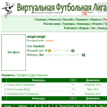
Главная
|
Новости
|
Онлайн
|
Правила
|
Опросы
|
Ре
Расписание
|
Турниры
|
Команды
|
Игроки
|
Т
Рейтинги
|
Форум
|
Чат
|
Конку
sergei sergei
Последний визит:
онлайн
Ник:
Ganik24
Личный счёт:
0
= 0.0к = 0.00м
Нет фото
Рейтинг:
361
=
8905 место
=
-6 в августе
Профиль
|
Трофеи
|
Достижения
1
Команды
Ст
Дивизион
+
1.
Нозерн Лайонс (Малайзия)
Малайзия, D3-A
+
2.
Реал Сосьедад (Перу)
Перу, D4-A
+
3.
СВ Бабельсберг 03 (Германия)
Германия, D4-A
Команды
Ст
Дивизион
Сезон
Рейтинг
И
В
Н
П
Колл+
Колл-
ВC
В+
В=
В-
Вo