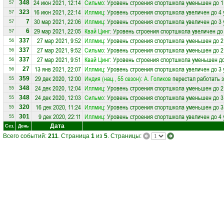
24 июн 2021, 12:14
Сильмо
: Уровень строения спортшкола уменьшен до 1
348
57
16 июн 2021, 22:14
Иллмиц
: Уровень строения спортшкола увеличен до 4
323
57
30 мар 2021, 22:06
Иллмиц
: Уровень строения спортшкола увеличен до 3
7
57
29 мар 2021, 22:05
Квай Цинг
: Уровень строения спортшкола увеличен до
6
57
27 мар 2021, 9:52
Иллмиц
: Уровень строения спортшкола уменьшен до 2
337
56
27 мар 2021, 9:52
Сильмо
: Уровень строения спортшкола уменьшен до 2
337
56
27 мар 2021, 9:51
Квай Цинг
: Уровень строения спортшкола уменьшен до
337
56
13 янв 2021, 22:07
Иллмиц
: Уровень строения спортшкола увеличен до 3
27
56
29 дек 2020, 12:00
Индия (нац., 55 сезон)
:
А. Голиков
перестал работать 
359
55
24 дек 2020, 12:04
Иллмиц
: Уровень строения спортшкола уменьшен до 2
348
55
24 дек 2020, 12:03
Сильмо
: Уровень строения спортшкола уменьшен до 3
348
55
16 дек 2020, 11:24
Иллмиц
: Уровень строения спортшкола уменьшен до 3
320
55
9 дек 2020, 22:11
Иллмиц
: Уровень строения спортшкола увеличен до 4
301
55
Дата
Сез.
День
Всего событий:
211
. Страница
1
из
5
. Страницы: