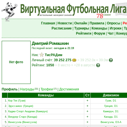
Главная
|
Новости
|
Онлайн
|
Правила
|
Опросы
|
Ре
Расписание
|
Турниры
|
Команды
|
Игроки
|
Т
Рейтинги
|
Форум
|
Чат
|
Конку
Дмитрий Ромашкин
Последний визит:
сегодня в 21:19
Ник:
ТисРАДим
Личный счёт:
39 252 275
= 39 252.0к = 39.0м
Нет фото
Рейтинг:
1050
=
8 место
=
+28 в августе
Профиль
|
Награды
|
Трофеи
|
Достижения
231
171
Команды
Ст
Дивизион
+
1.
Кор Тек (Гуам)
Гуам, D1
+
2.
Эдэссаикос (Греция)
Греция, D1
+
3.
Каджи Спорт Академи (Камерун)
Камерун, D1
+
4.
Виндзор Старз (Канада)
Канада, D1
+
5.
Венесуэла (Венесуэла)
Венесуэла, D3-A