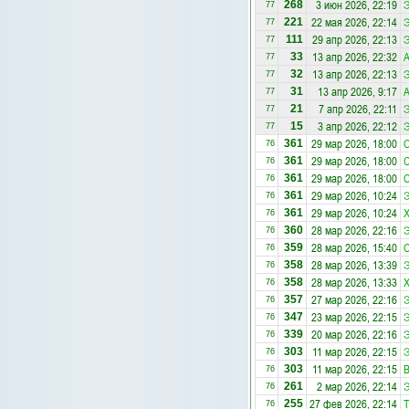
3 июн 2026, 22:19
Э
268
77
22 мая 2026, 22:14
Э
221
77
29 апр 2026, 22:13
Э
111
77
13 апр 2026, 22:32
А
33
77
13 апр 2026, 22:13
Э
32
77
13 апр 2026, 9:17
А
31
77
7 апр 2026, 22:11
Э
21
77
3 апр 2026, 22:12
Э
15
77
29 мар 2026, 18:00
С
361
76
29 мар 2026, 18:00
С
361
76
29 мар 2026, 18:00
С
361
76
29 мар 2026, 10:24
Э
361
76
29 мар 2026, 10:24
Х
361
76
28 мар 2026, 22:16
Э
360
76
28 мар 2026, 15:40
С
359
76
28 мар 2026, 13:39
Э
358
76
28 мар 2026, 13:33
Х
358
76
27 мар 2026, 22:16
Э
357
76
23 мар 2026, 22:15
Э
347
76
20 мар 2026, 22:16
Э
339
76
11 мар 2026, 22:15
Э
303
76
11 мар 2026, 22:15
В
303
76
2 мар 2026, 22:14
Э
261
76
27 фев 2026, 22:14
255
76