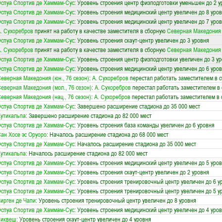
спуа Спортив де Хаммам-Сус
: Уровень строения центр физподготовки уменьшен до 2 у
спуа Спортив де Хаммам-Сус
: Уровень строения медицинский центр увеличен до 8 уро
спуа Спортив де Хаммам-Сус
: Уровень строения медицинский центр увеличен до 7 уро
. Сухоребров
принят на работу в качестве заместителя в сборную
Северная Македония (
спуа Спортив де Хаммам-Сус
: Уровень строения скаут-центр увеличен до 3 уровня
. Сухоребров
принят на работу в качестве заместителя в сборную
Северная Македония (
спуа Спортив де Хаммам-Сус
: Уровень строения центр физподготовки увеличен до 3 у
спуа Спортив де Хаммам-Сус
: Уровень строения медицинский центр увеличен до 6 уро
еверная Македония (юн., 76 сезон)
:
А. Сухоребров
перестал работать заместителем в 
еверная Македония (мол., 76 сезон)
:
А. Сухоребров
перестал работать заместителем в
еверная Македония (нац., 76 сезон)
:
А. Сухоребров
перестал работать заместителем в 
спуа Спортив де Хаммам-Сус
: Завершено расширение стадиона до 35 000 мест
утикальпа
: Завершено расширение стадиона до 82 000 мест
спуа Спортив де Хаммам-Сус
: Уровень строения база команды увеличен до 6 уровня
ан Хосе эс Оруоро
: Началось расширение стадиона до 68 000 мест
спуа Спортив де Хаммам-Сус
: Началось расширение стадиона до 35 000 мест
утикальпа
: Началось расширение стадиона до 82 000 мест
спуа Спортив де Хаммам-Сус
: Уровень строения медицинский центр увеличен до 5 уро
спуа Спортив де Хаммам-Сус
: Уровень строения скаут-центр увеличен до 2 уровня
спуа Спортив де Хаммам-Сус
: Уровень строения тренировочный центр увеличен до 6 у
спуа Спортив де Хаммам-Сус
: Уровень строения тренировочный центр увеличен до 5 у
ирген де Чапи
: Уровень строения тренировочный центр увеличен до 8 уровня
спуа Спортив де Хаммам-Сус
: Уровень строения медицинский центр увеличен до 4 уро
Тиквеш
: Уровень строения скаут-центр увеличен до 4 уровня