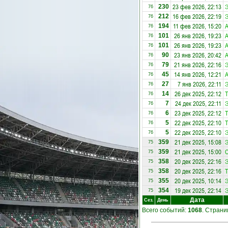
23 фев 2026, 22:13
Э
230
76
16 фев 2026, 22:19
Э
212
76
11 фев 2026, 15:20
А
194
76
26 янв 2026, 19:23
А
101
76
26 янв 2026, 19:23
А
101
76
23 янв 2026, 20:42
А
90
76
21 янв 2026, 22:16
Э
79
76
14 янв 2026, 12:21
А
45
76
7 янв 2026, 22:11
Э
27
76
26 дек 2025, 22:12
14
76
24 дек 2025, 22:11
Э
7
76
23 дек 2025, 22:12
6
76
22 дек 2025, 22:10
5
76
22 дек 2025, 22:10
Э
5
76
21 дек 2025, 15:08
Э
359
75
21 дек 2025, 15:00
С
359
75
20 дек 2025, 22:16
Э
358
75
20 дек 2025, 22:16
358
75
20 дек 2025, 10:14
Э
355
75
19 дек 2025, 22:14
Э
354
75
Дата
Сез.
День
Всего событий:
1068
. Стран