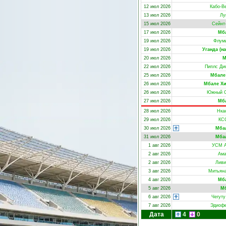
12 июл 2026
Кабо-Ве
13 июл 2026
Лу
15 июл 2026
Сейнт
17 июл 2026
Мб
19 июл 2026
Флум
19 июл 2026
Уганда (на
20 июл 2026
М
22 июл 2026
Пиплс Ди
25 июл 2026
Мбале
26 июл 2026
Мбале Х
26 июл 2026
Южный С
27 июл 2026
Мб
28 июл 2026
Нка
29 июл 2026
КС
30 июл 2026
Мба
31 июл 2026
Мба
1 авг 2026
УСМ А
2 авг 2026
Ама
2 авг 2026
Ливи
3 авг 2026
Митьяна
4 авг 2026
Мб
5 авг 2026
Мб
6 авг 2026
Чегуту
7 авг 2026
Эдиофе
Дата
4
0