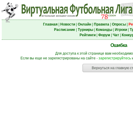
Главная
|
Новости
|
Онлайн
|
Правила
|
Опросы
|
Ре
Расписание
|
Турниры
|
Команды
|
Игроки
|
Т
Рейтинги
|
Форум
|
Чат
|
Конку
Ошибка
Для доступа к этой странице вам необходимо
Если вы еще не зарегистрированы на сайте -
зарегистрируйтесь
и
Вернуться на главную с