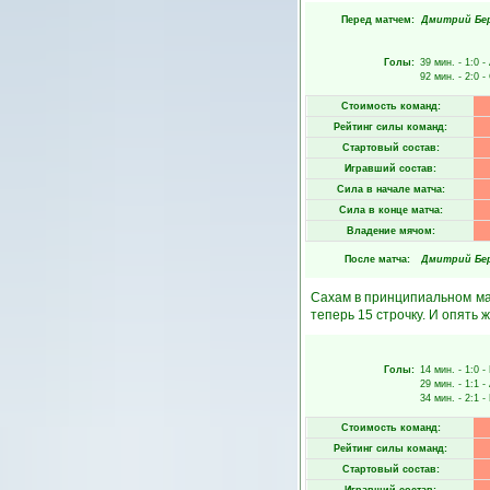
Перед матчем:
Дмитрий Бе
Голы:
39 мин.
- 1:0 -
92 мин.
- 2:0 -
Стоимость команд:
Рейтинг силы команд:
Стартовый состав:
Игравший состав:
Сила в начале матча:
Сила в конце матча:
Владение мячом:
После матча:
Дмитрий Бе
Сахам в принципиальном мат
теперь 15 строчку. И опять 
Голы:
14 мин.
- 1:0 -
29 мин.
- 1:1 -
34 мин.
- 2:1 -
Стоимость команд:
Рейтинг силы команд:
Стартовый состав: