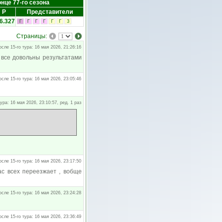
онце 77-го сезона
Р
Представители
6.327
Г
Г
Г
Г
Г
Г
3
Страницы:
осле 15-го тура: 16 мая 2026, 21:26:16
 все довольны результатами
осле 15-го тура: 16 мая 2026, 23:05:46
тура: 16 мая 2026, 23:10:57, ред. 1 раз
осле 15-го тура: 16 мая 2026, 23:17:50
ас всех переезжает , вобще
осле 15-го тура: 16 мая 2026, 23:24:28
осле 15-го тура: 16 мая 2026, 23:36:49