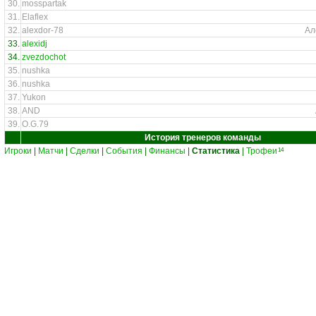
30.
mosspartak
31.
Elaflex
32.
alexdor-78
Ал
33.
alexidj
34.
zvezdochot
35.
nushka
36.
nushka
37.
Yukon
38.
AND
39.
O.G.79
История тренеров команды
Игроки
|
Матчи
|
Сделки
|
События
|
Финансы
|
Статистика
|
Трофеи
14