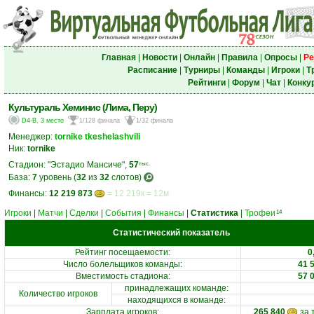
Главная
|
Новости
|
Онлайн
|
Правила
|
Опросы
|
Ре
Расписание
|
Турниры
|
Команды
|
Игроки
|
Т
Рейтинги
|
Форум
|
Чат
|
Конку
Культураль Хеминис (Лима, Перу)
D4-B, 3 место
1/128 финала
1/32 финала
Менеджер:
tornike tkeshelashvili
Ник:
tornike
Стадион: "Эстадио Мансиче",
57
тыс.
База:
7
уровень (
32
из
32
слотов)
Финансы:
12 219 873
= 12 219к = 12м
Игроки
|
Матчи
|
Сделки
|
События
|
Финансы
|
Статистика
|
Трофеи
14
Статистический показатель
Рейтинг посещаемости
:
0
Число болельщиков команды:
41 
Вместимость стадиона
:
57 
принадлежащих команде
:
Количество игроков
находящихся в команде
:
Зарплата игроков
:
265 840
за 