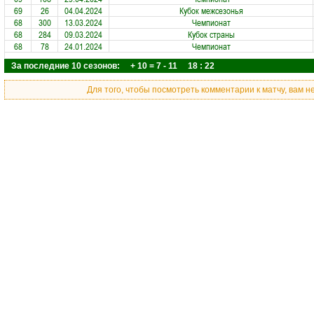
69
26
04.04.2024
Кубок межсезонья
68
300
13.03.2024
Чемпионат
68
284
09.03.2024
Кубок страны
68
78
24.01.2024
Чемпионат
За последние 10 сезонов: + 10 = 7 - 11 18 : 22
Для того, чтобы посмотреть комментарии к матчу, вам 