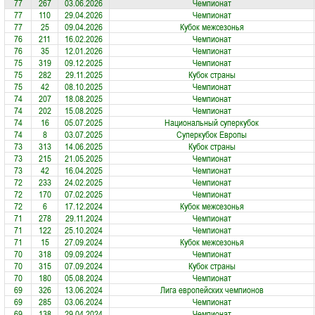
77
267
03.06.2026
Чемпионат
77
110
29.04.2026
Чемпионат
77
25
09.04.2026
Кубок межсезонья
76
211
16.02.2026
Чемпионат
76
35
12.01.2026
Чемпионат
75
319
09.12.2025
Чемпионат
75
282
29.11.2025
Кубок страны
75
42
08.10.2025
Чемпионат
74
207
18.08.2025
Чемпионат
74
202
15.08.2025
Чемпионат
74
16
05.07.2025
Национальный суперкубок
74
8
03.07.2025
Суперкубок Европы
73
313
14.06.2025
Кубок страны
73
215
21.05.2025
Чемпионат
73
42
16.04.2025
Чемпионат
72
233
24.02.2025
Чемпионат
72
170
07.02.2025
Чемпионат
72
6
17.12.2024
Кубок межсезонья
71
278
29.11.2024
Чемпионат
71
122
25.10.2024
Чемпионат
71
15
27.09.2024
Кубок межсезонья
70
318
09.09.2024
Чемпионат
70
315
07.09.2024
Кубок страны
70
180
05.08.2024
Чемпионат
69
326
13.06.2024
Лига европейских чемпионов
69
285
03.06.2024
Чемпионат
69
138
29.04.2024
Чемпионат