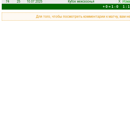
74
25
10.07.2025
Кубок межсезонья
X
Исма
+ 0 = 1 - 0 1 : 1
Для того, чтобы посмотреть комментарии к матчу, вам 