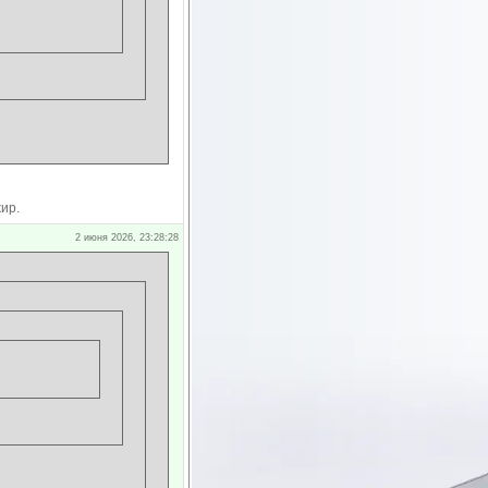
ир.
2 июня 2026, 23:28:28