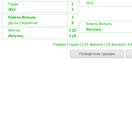
ЛНЗ
Гарда
1
ЛНЗ
3
Ковель-Волынь
1
Десна (Чернигов)
0
Ковель-Волынь
Ингулец
Вектор
2 (2)
Ингулец
2 (4)
Первые стадии
|
1/16 финала
|
1/8 финала
|
1/
Победители турнира